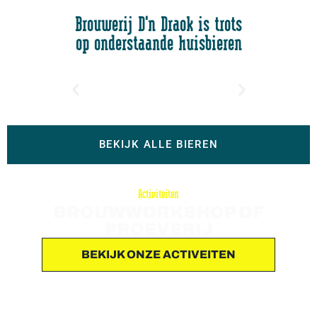
Brouwerij D'n Draok is trots
op onderstaande huisbieren
BEKIJK ALLE BIEREN
Activiteiten
BROUWWORKSHOP OF
PROEVERIJ
BEKIJK ONZE ACTIVEITEN