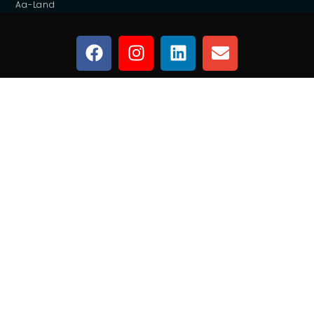
Aa-Land